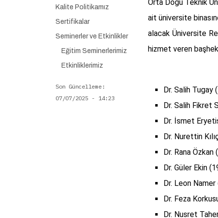
Orta Doğu Teknik Üni
Kalite Politikamız
ait üniversite binas
Sertifikalar
alacak Üniversite Re
Seminerler ve Etkinlikler
hizmet veren başhekim
Eğitim Seminerlerimiz
Etkinliklerimiz
Son Güncelleme
Dr. Salih Tugay 
07/07/2025 - 14:23
Dr. Salih Fikret 
Dr. İsmet Eryeti
Dr. Nurettin Kıl
Dr. Rana Özkan 
Dr. Güler Ekin (
Dr. Leon Namer 
Dr. Feza Korkus
Dr. Nusret Tahe