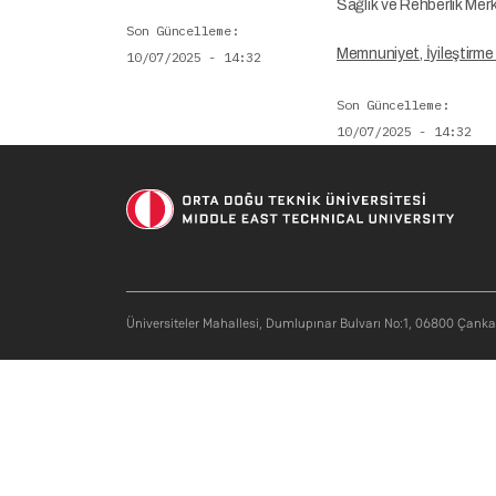
Sağlık ve Rehberlik Merkez
Son Güncelleme
Memnuniyet, İyileştirme 
10/07/2025 - 14:32
Son Güncelleme
10/07/2025 - 14:32
Üniversiteler Mahallesi, Dumlupınar Bulvarı No:1, 06800 Çank