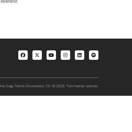
ebilirsiniz.
Social menu
rta Doğu Teknik Üniversitesi. CC-IG 2025. Tüm hakları saklıdır.