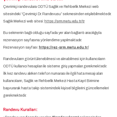
Çevrimiçi randevulara ODTÜ Sağlık ve Rehberlik Merkezi web
sitesindeki “Çevrimiçi Dr. Randevusu” sekmesinden erişilebilmektedir.
Sağlık Merkezi web sitesi:
https://srm.metu.edu.tr/tr
Bu sekmenin bağlı olduğu sayfada yer alan bağlantı aracılığıyla
rezervasyon sayfasına yönlendirme yapılmaktadır.
Rezervasyon sayfası:
https://rez-srm.metu.edu.tr/
Randevuların görüntülenebilmesi ve alınabilmesi için kullanıcıların
ODTÜ kullanıcı hesapları ile sisteme giriş yapmaları gerekmektedir.
İlk kez randevu alırken telefon numarası ile ilgili hata mesajı alan
kullanıcıların, Sağlık ve Rehberlik Merkezi Hasta Kayıt Birimine
başvurarak hasta takip sistemindeki kişisel bilgilerini güncellemeleri
gerekmektedir.
Randevu Kuralları: